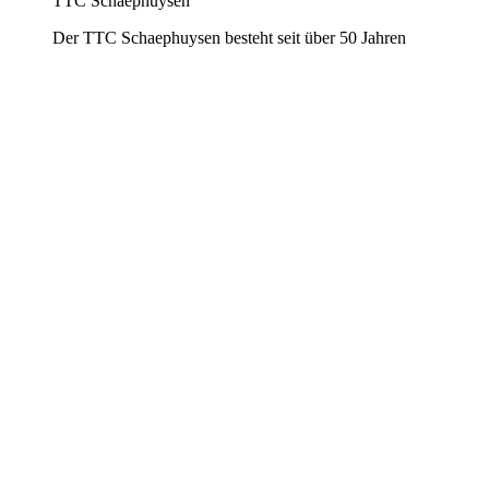
TTC Schaephuysen
Der TTC Schaephuysen besteht seit über 50 Jahren