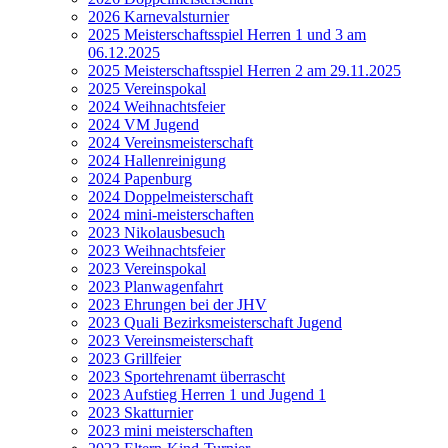
2026 Karnevalsturnier
2025 Meisterschaftsspiel Herren 1 und 3 am
06.12.2025
2025 Meisterschaftsspiel Herren 2 am 29.11.2025
2025 Vereinspokal
2024 Weihnachtsfeier
2024 VM Jugend
2024 Vereinsmeisterschaft
2024 Hallenreinigung
2024 Papenburg
2024 Doppelmeisterschaft
2024 mini-meisterschaften
2023 Nikolausbesuch
2023 Weihnachtsfeier
2023 Vereinspokal
2023 Planwagenfahrt
2023 Ehrungen bei der JHV
2023 Quali Bezirksmeisterschaft Jugend
2023 Vereinsmeisterschaft
2023 Grillfeier
2023 Sportehrenamt überrascht
2023 Aufstieg Herren 1 und Jugend 1
2023 Skatturnier
2023 mini meisterschaften