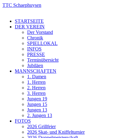
TTC Schaephuysen
STARTSEITE
DER VEREIN
Der Vorstand
Chronik
SPIELLOKAL
INFOS
PRESSE
Terminübersicht
Jubiläen
MANNSCHAFTEN
1. Damen
1. Herren
2. Herren
3. Herren
Jungen 19
Jungen 15
Jungen 13
2. Jungen 13
FOTOS
2026 Grillfeier
2026 Skat- und Kniffelturnier
2026 Doppelmeisterschaft