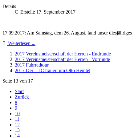
Details
Erstellt: 17. September 2017
17.09.2017: Am Samstag, dem 26. August, fand unser diesjähriges
Weiterlesen ...
2017 Vereinsmeisterschaft der Herren - Endrunde
2017 Vereinsmeisterschaft der Herren - Vorrunde
2017 Fahrradtour
2017 Der TTC trauert um Otto Heintel
Seite 13 von 17
Start
Zurück
8
9
10
11
12
13
14