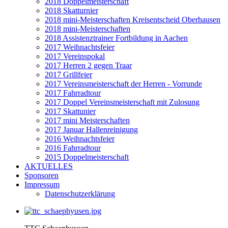
2018 Doppelmeisterschaft
2018 Skatturnier
2018 mini-Meisterschaften Kreisentscheid Oberhausen
2018 mini-Meisterschaften
2018 Assistenztrainer Fortbildung in Aachen
2017 Weihnachtsfeier
2017 Vereinspokal
2017 Herren 2 gegen Traar
2017 Grillfeier
2017 Vereinsmeisterschaft der Herren - Vorrunde
2017 Fahrradtour
2017 Doppel Vereinsmeisterschaft mit Zulosung
2017 Skattunier
2017 mini Meisterschaften
2017 Januar Hallenreinigung
2016 Weihnachtsfeier
2016 Fahrradtour
2015 Doppelmeisterschaft
AKTUELLES
Sponsoren
Impressum
Datenschutzerklärung