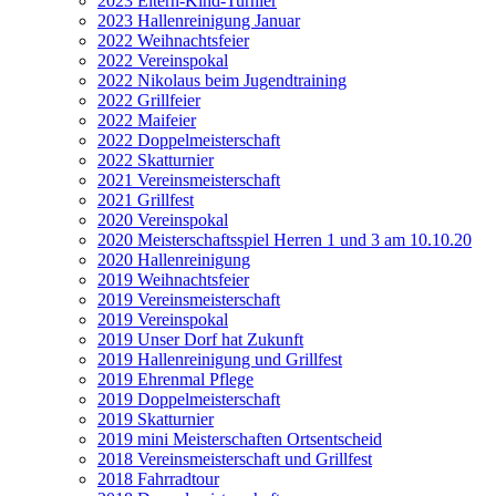
2023 Eltern-Kind-Turnier
2023 Hallenreinigung Januar
2022 Weihnachtsfeier
2022 Vereinspokal
2022 Nikolaus beim Jugendtraining
2022 Grillfeier
2022 Maifeier
2022 Doppelmeisterschaft
2022 Skatturnier
2021 Vereinsmeisterschaft
2021 Grillfest
2020 Vereinspokal
2020 Meisterschaftsspiel Herren 1 und 3 am 10.10.20
2020 Hallenreinigung
2019 Weihnachtsfeier
2019 Vereinsmeisterschaft
2019 Vereinspokal
2019 Unser Dorf hat Zukunft
2019 Hallenreinigung und Grillfest
2019 Ehrenmal Pflege
2019 Doppelmeisterschaft
2019 Skatturnier
2019 mini Meisterschaften Ortsentscheid
2018 Vereinsmeisterschaft und Grillfest
2018 Fahrradtour