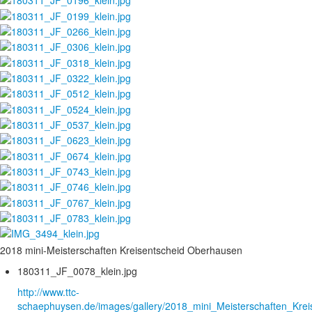
2018 mini-Meisterschaften Kreisentscheid Oberhausen
180311_JF_0078_klein.jpg
http://www.ttc-
schaephuysen.de/images/gallery/2018_mini_Meisterschaften_Krei