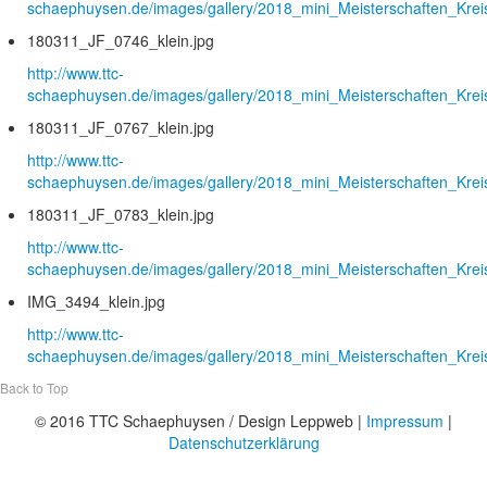
schaephuysen.de/images/gallery/2018_mini_Meisterschaften_Krei
180311_JF_0746_klein.jpg
http://www.ttc-
schaephuysen.de/images/gallery/2018_mini_Meisterschaften_Krei
180311_JF_0767_klein.jpg
http://www.ttc-
schaephuysen.de/images/gallery/2018_mini_Meisterschaften_Krei
180311_JF_0783_klein.jpg
http://www.ttc-
schaephuysen.de/images/gallery/2018_mini_Meisterschaften_Krei
IMG_3494_klein.jpg
http://www.ttc-
schaephuysen.de/images/gallery/2018_mini_Meisterschaften_Krei
Back to Top
© 2016 TTC Schaephuysen / Design Leppweb |
Impressum
|
Datenschutzerklärung