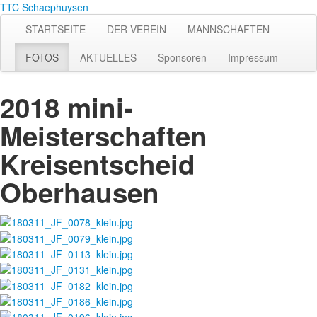
TTC Schaephuysen
STARTSEITE
DER VEREIN
MANNSCHAFTEN
FOTOS
AKTUELLES
Sponsoren
Impressum
2018 mini-
Meisterschaften
Kreisentscheid
Oberhausen