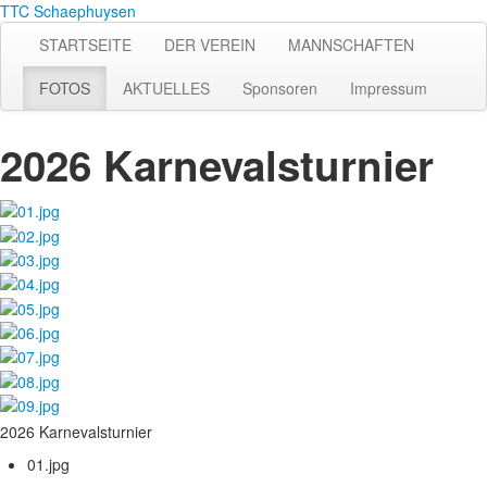
TTC Schaephuysen
STARTSEITE
DER VEREIN
MANNSCHAFTEN
FOTOS
AKTUELLES
Sponsoren
Impressum
2026 Karnevalsturnier
2026 Karnevalsturnier
01.jpg