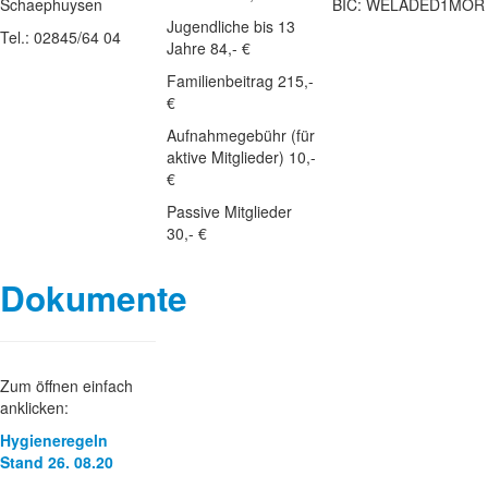
Schaephuysen
BIC: WELADED1MOR
Jugendliche bis 13
Tel.: 02845/64 04
Jahre 84,- €
Familienbeitrag 215,-
€
Aufnahmegebühr (für
aktive Mitglieder) 10,-
€
Passive Mitglieder
30,- €
Dokumente
Zum öffnen einfach
anklicken:
Hygieneregeln
Stand 26. 08.20