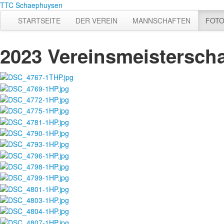
TTC Schaephuysen
STARTSEITE
DER VEREIN
MANNSCHAFTEN
FOT
2023 Vereinsmeisterscha