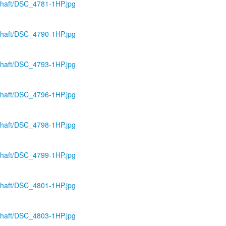
schaft/DSC_4781-1HP.jpg
schaft/DSC_4790-1HP.jpg
schaft/DSC_4793-1HP.jpg
schaft/DSC_4796-1HP.jpg
schaft/DSC_4798-1HP.jpg
schaft/DSC_4799-1HP.jpg
schaft/DSC_4801-1HP.jpg
schaft/DSC_4803-1HP.jpg