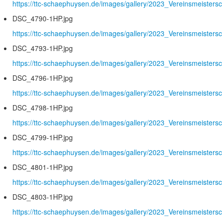
https://ttc-schaephuysen.de/images/gallery/2023_Vereinsmeister
DSC_4790-1HP.jpg
https://ttc-schaephuysen.de/images/gallery/2023_Vereinsmeister
DSC_4793-1HP.jpg
https://ttc-schaephuysen.de/images/gallery/2023_Vereinsmeister
DSC_4796-1HP.jpg
https://ttc-schaephuysen.de/images/gallery/2023_Vereinsmeister
DSC_4798-1HP.jpg
https://ttc-schaephuysen.de/images/gallery/2023_Vereinsmeister
DSC_4799-1HP.jpg
https://ttc-schaephuysen.de/images/gallery/2023_Vereinsmeister
DSC_4801-1HP.jpg
https://ttc-schaephuysen.de/images/gallery/2023_Vereinsmeister
DSC_4803-1HP.jpg
https://ttc-schaephuysen.de/images/gallery/2023_Vereinsmeister