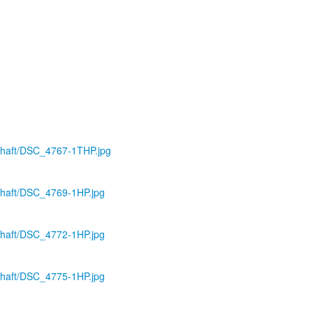
schaft/DSC_4767-1THP.jpg
schaft/DSC_4769-1HP.jpg
schaft/DSC_4772-1HP.jpg
schaft/DSC_4775-1HP.jpg