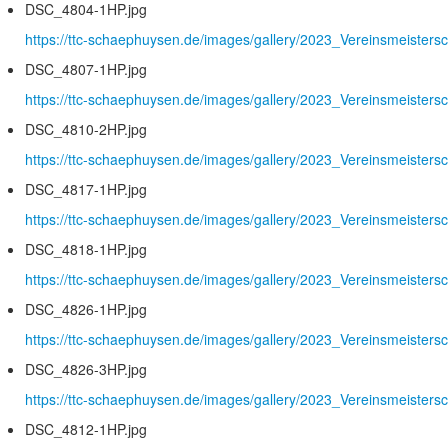
DSC_4804-1HP.jpg
https://ttc-schaephuysen.de/images/gallery/2023_Vereinsmeister
DSC_4807-1HP.jpg
https://ttc-schaephuysen.de/images/gallery/2023_Vereinsmeister
DSC_4810-2HP.jpg
https://ttc-schaephuysen.de/images/gallery/2023_Vereinsmeister
DSC_4817-1HP.jpg
https://ttc-schaephuysen.de/images/gallery/2023_Vereinsmeister
DSC_4818-1HP.jpg
https://ttc-schaephuysen.de/images/gallery/2023_Vereinsmeister
DSC_4826-1HP.jpg
https://ttc-schaephuysen.de/images/gallery/2023_Vereinsmeister
DSC_4826-3HP.jpg
https://ttc-schaephuysen.de/images/gallery/2023_Vereinsmeister
DSC_4812-1HP.jpg