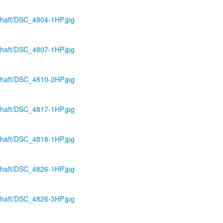
schaft/DSC_4804-1HP.jpg
schaft/DSC_4807-1HP.jpg
schaft/DSC_4810-2HP.jpg
schaft/DSC_4817-1HP.jpg
schaft/DSC_4818-1HP.jpg
schaft/DSC_4826-1HP.jpg
schaft/DSC_4826-3HP.jpg