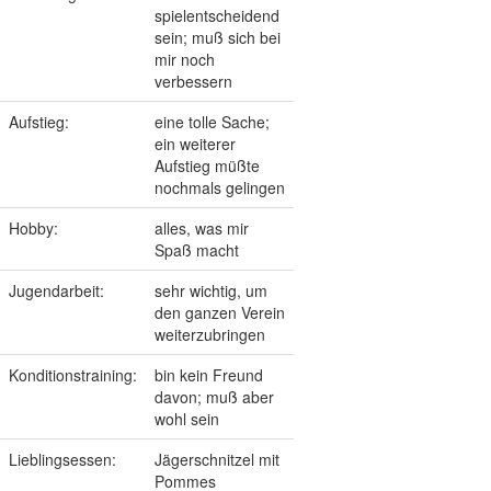
spielentscheidend
sein; muß sich bei
mir noch
verbessern
Aufstieg:
eine tolle Sache;
ein weiterer
Aufstieg müßte
nochmals gelingen
Hobby:
alles, was mir
Spaß macht
Jugendarbeit:
sehr wichtig, um
den ganzen Verein
weiterzubringen
Konditionstraining:
bin kein Freund
davon; muß aber
wohl sein
Lieblingsessen:
Jägerschnitzel mit
Pommes