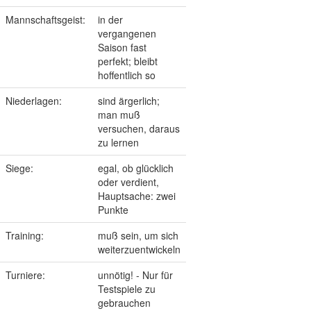
Mannschaftsgeist:
in der
vergangenen
Saison fast
perfekt; bleibt
hoffentlich so
Niederlagen:
sind ärgerlich;
man muß
versuchen, daraus
zu lernen
Siege:
egal, ob glücklich
oder verdient,
Hauptsache: zwei
Punkte
Training:
muß sein, um sich
weiterzuentwickeln
Turniere:
unnötig! - Nur für
Testspiele zu
gebrauchen