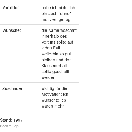
Vorbilder:
habe ich nicht; ich
bin auch "ohne"
motiviert genug
Wünsche:
die Kameradschaft
innerhalb des
Vereins sollte auf
jeden Fall
weiterhin so gut
bleiben und der
Klassenerhalt
sollte geschafft
werden
Zuschauer:
wichtig für die
Motivation; ich
wünschte, es
wären mehr
Stand: 1997
Back to Top