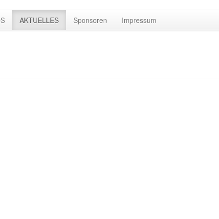
OS
AKTUELLES
Sponsoren
Impressum