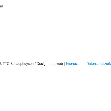
al
6 TTC Schaephuysen / Design Leppweb |
Impressum
|
Datenschutzerk