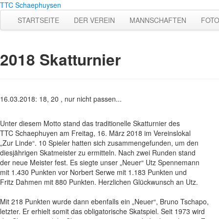
TTC Schaephuysen
STARTSEITE
DER VEREIN
MANNSCHAFTEN
FOT
2018 Skatturnier
16.03.2018: 18, 20 , nur nicht passen...
Unter diesem Motto stand das traditionelle Skatturnier des
TTC Schaephuyen am Freitag, 16. März 2018 im Vereinslokal
„Zur Linde“. 10 Spieler hatten sich zusammengefunden, um den
diesjährigen Skatmeister zu ermitteln. Nach zwei Runden stand
der neue Meister fest. Es siegte unser „Neuer“ Utz Spennemann
mit 1.430 Punkten vor Norbert Serwe mit 1.183 Punkten und
Fritz Dahmen mit 880 Punkten. Herzlichen Glückwunsch an Utz.
Mit 218 Punkten wurde dann ebenfalls ein „Neuer“, Bruno Tschapo,
letzter. Er erhielt somit das obligatorische Skatspiel. Seit 1973 wird