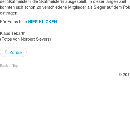
der Skatmeister / die Skatmeisterin ausgespielt. In dieser langen Zeit
konnten sich schon 20 verschiedene Mitglieder als Sieger auf dem Pok
eintragen
.
Für Fotos bitte
HIER KLICKEN
Klaus Tebarth
(Fotos von Norbert Sievers)
Zurück
Back to Top
© 201